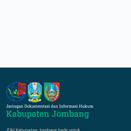
JDIH Kabupaten Jombang hadir untuk